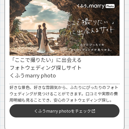
「ここで撮りたい」に出会える
フォトウェディング探しサイト
くふうmarry photo
好きな景色、好きな雰囲気から、ふたりにぴったりのフォト
ウェディングが見つけることができます。口コミや実際の費
用明細も見ることでき、安心のフォトウェディング探し。
くふうmarry photoをチェック