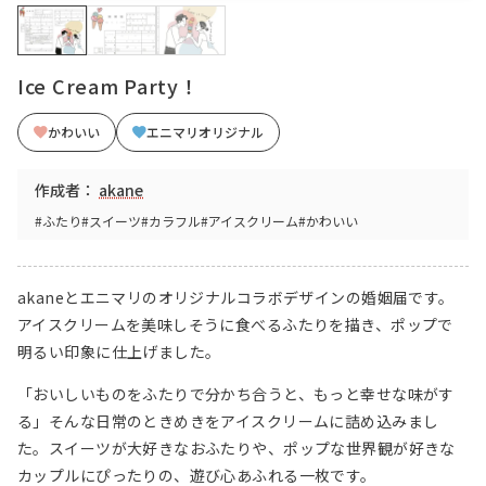
Ice Cream Party！
かわいい
エニマリオリジナル
作成者：
akane
#ふたり
#スイーツ
#カラフル
#アイスクリーム
#かわいい
akaneとエニマリのオリジナルコラボデザインの婚姻届です。
アイスクリームを美味しそうに食べるふたりを描き、ポップで
明るい印象に仕上げました。
「おいしいものをふたりで分かち合うと、もっと幸せな味がす
る」そんな日常のときめきをアイスクリームに詰め込みまし
た。スイーツが大好きなおふたりや、ポップな世界観が好きな
カップルにぴったりの、遊び心あふれる一枚です。