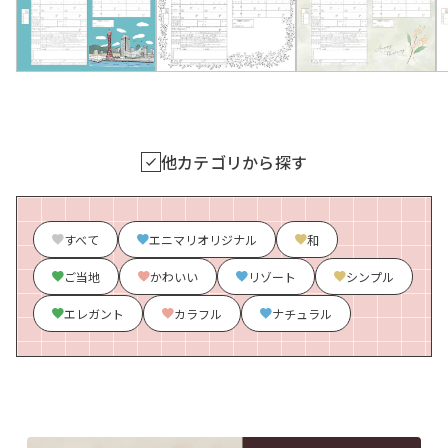
他カテゴリから探す
すべて
エニマリオリジナル
和
ご当地
かわいい
リゾート
シンプル
エレガント
カラフル
ナチュラル