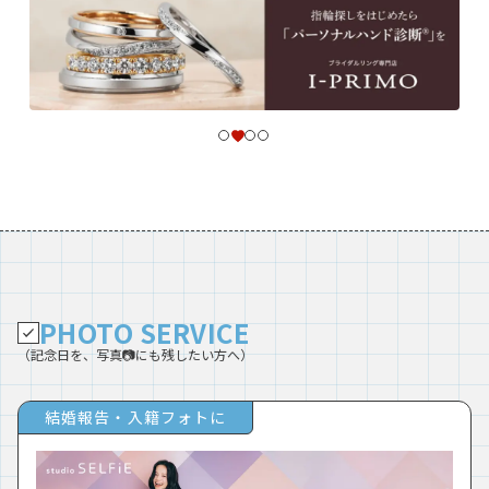
PHOTO SERVICE
（記念日を、写真📷にも残したい方へ）
結婚報告・入籍フォトに