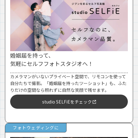
婚姻届を持って、
気軽にセルフフォトスタジオへ！
カメラマンがいないプライベート空間で、リモコンを使って
自分たちで撮影。「婚姻届を持ったツーショット」も、ふた
りだけの空間なら照れずに自然な笑顔で残せます。
studio SELFiEをチェック
フォトウェディングに