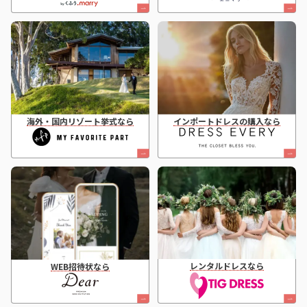
海外・国内リゾート挙式なら
インポートドレスの購入なら
レンタルドレスなら
WEB招待状なら