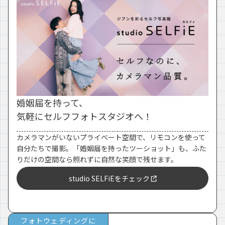
婚姻届を持って、
気軽にセルフフォトスタジオへ！
カメラマンがいないプライベート空間で、リモコンを使って
自分たちで撮影。「婚姻届を持ったツーショット」も、ふた
りだけの空間なら照れずに自然な笑顔で残せます。
studio SELFiEをチェック
フォトウェディングに