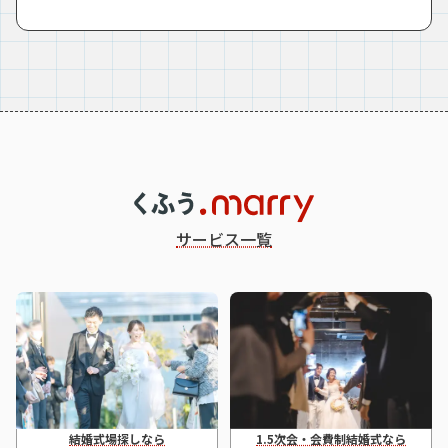
サービス一覧
結婚式場探しなら
1.5次会・会費制結婚式なら