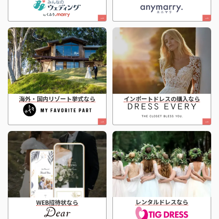
海外・国内リゾート挙式なら
インポートドレスの購入なら
レンタルドレスなら
WEB招待状なら