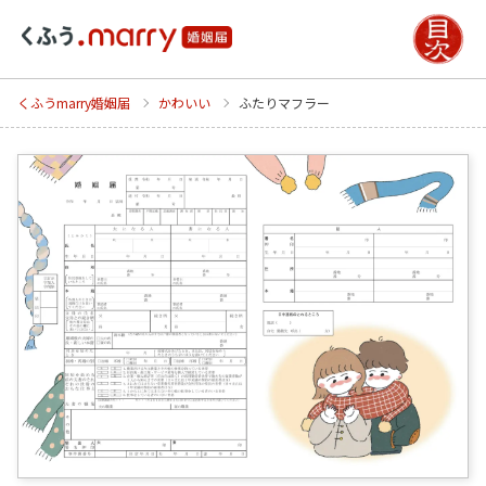
くふうmarry婚姻届
かわいい
ふたりマフラー