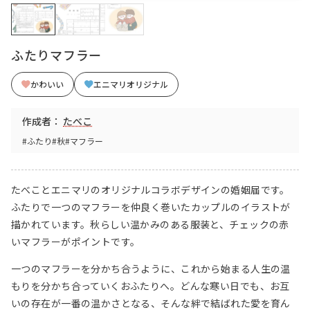
ふたりマフラー
かわいい
エニマリオリジナル
作成者：
たべこ
#ふたり
#秋
#マフラー
たべことエニマリのオリジナルコラボデザインの婚姻届です。
ふたりで一つのマフラーを仲良く巻いたカップルのイラストが
描かれています。秋らしい温かみのある服装と、チェックの赤
いマフラーがポイントです。
一つのマフラーを分かち合うように、これから始まる人生の温
もりを分かち合っていくおふたりへ。どんな寒い日でも、お互
いの存在が一番の温かさとなる、そんな絆で結ばれた愛を育ん