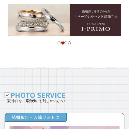
PHOTO SERVICE
（記念日を、写真📷にも残したい方へ）
結婚報告・入籍フォトに