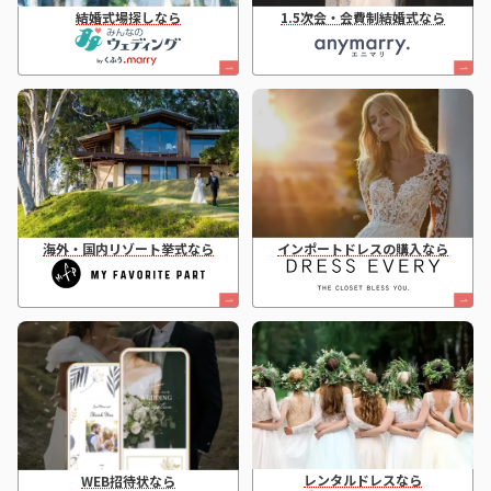
結婚式場探しなら
1.5次会・会費制結婚式なら
海外・国内リゾート挙式なら
インポートドレスの購入なら
レンタルドレスなら
WEB招待状なら