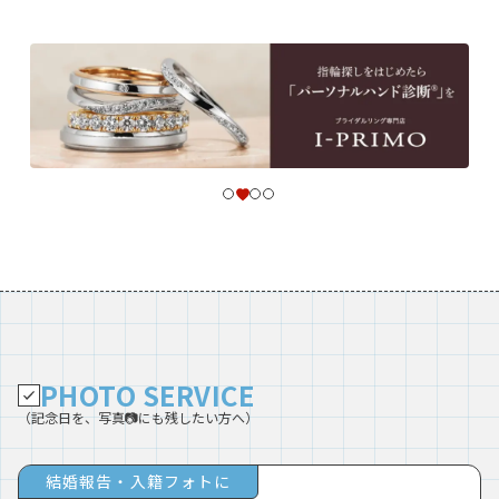
PHOTO SERVICE
（記念日を、写真📷にも残したい方へ）
結婚報告・入籍フォトに