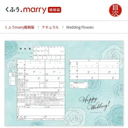
くふうmarry婚姻届
ナチュラル
Wedding Flowers