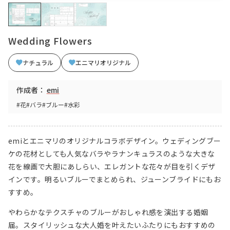
Wedding Flowers
ナチュラル
エニマリオリジナル
作成者：
emi
#花
#バラ
#ブルー
#水彩
emiとエニマリのオリジナルコラボデザイン。ウェディングブー
ケの花材としても人気なバラやラナンキュラスのような大きな
花を線画で大胆にあしらい、エレガントな花々が目を引くデザ
インです。明るいブルーでまとめられ、ジューンブライドにもお
すすめ。
やわらかなテクスチャのブルーがおしゃれ感を演出する婚姻
届。スタイリッシュな大人婚を叶えたいふたりにもおすすめの