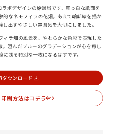
ルコラボデザインの婚姻届です。真っ白な紙面を
象的なネモフィラの花畑。あえて輪郭線を描か
醸し出すやさしい雰囲気を大切にしました。
フィラ畑の風景を、やわらかな色彩で表現した
敵。澄んだブルーのグラデーションが心を癒し
憶に残る特別な一枚になるはずです。
料ダウンロード
の印刷方法はコチラ