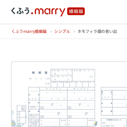
くふうmarry婚姻届
シンプル
ネモフィラ畑の思い出