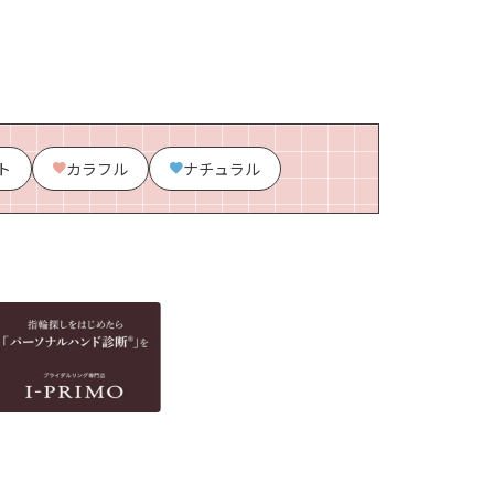
ト
カラフル
ナチュラル