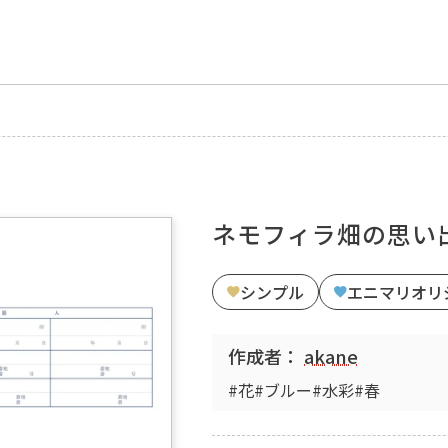
ネモフィラ畑の思い
シンプル
エニマリオリ
作成者：
akane
#花
#ブルー
#水彩
#春