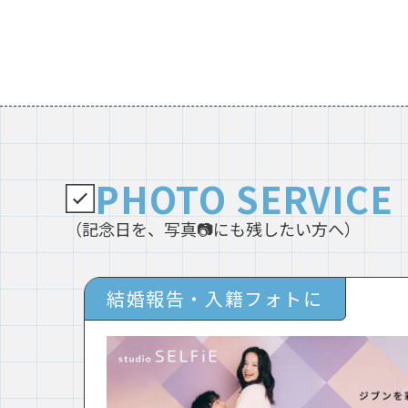
PHOTO SERVICE
（記念日を、写真📷にも残したい方へ）
結婚報告・入籍フォトに