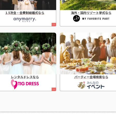
1.5次会・会費制結婚式なら
海外・国内リゾート挙式なら
レンタルドレスなら
パーティー会場検索なら