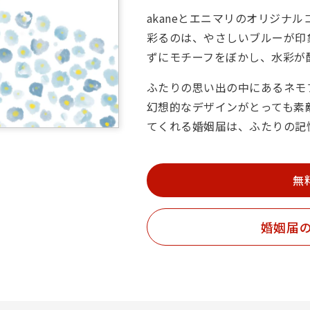
akaneとエニマリのオリジナ
彩るのは、やさしいブルーが印
ずにモチーフをぼかし、水彩が
ふたりの思い出の中にあるネモ
幻想的なデザインがとっても素
てくれる婚姻届は、ふたりの記
無
婚姻届