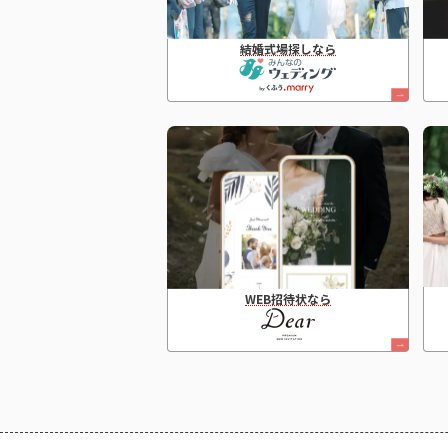
結婚式場探しなら
WEB招待状なら