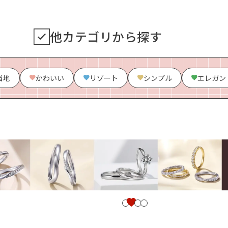
他カテゴリから探す
当地
かわいい
リゾート
シンプル
エレガン