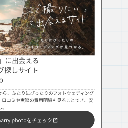
」に出会える
グ探しサイト
o
から、ふたりにぴったりのフォトウェディング
。口コミや実際の費用明細も見ることでき、安
し。
rry photoをチェック