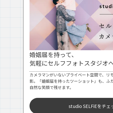
婚姻届を持って、
気軽にセルフフォトスタジオ
カメラマンがいないプライベート空間で、リ
影。「婚姻届を持ったツーショット」も、ふ
自然な笑顔で残せます。
studio SELFiEをチ