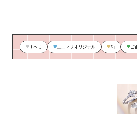
すべて
エニマリオリジナル
和
ご