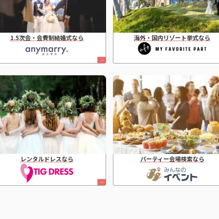
1.5次会・会費制結婚式なら
海外・国内リゾート挙式なら
レンタルドレスなら
パーティー会場検索なら