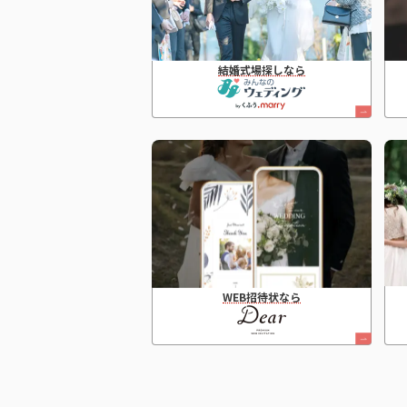
結婚式場探しなら
WEB招待状なら