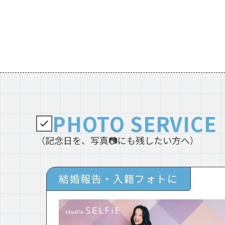
PHOTO SERVICE
（記念日を、写真📷にも残したい方へ）
結婚報告・入籍フォトに