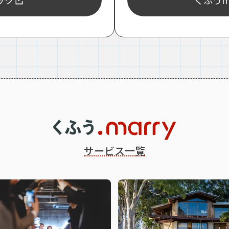
ェック
くふうma
サービス一覧