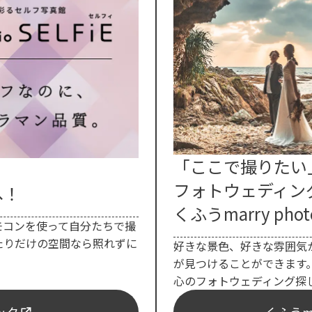
「ここで撮りたい
フォトウェディン
へ！
くふうmarry phot
モコンを使って自分たちで撮
たりだけの空間なら照れずに
好きな景色、好きな雰囲気
が見つけることができます
心のフォトウェディング探