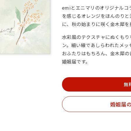
emiとエニマリのオリジナル
を感じるオレンジをほんのりと
に、秋の始まりに咲く金木犀を
水彩風のテクスチャにぬくもり
ン。細い線であしらわれたメッ
おふたりはもちろん、金木犀の
婚姻届です。
無
婚姻届