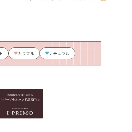
ト
カラフル
ナチュラル