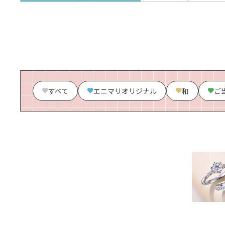
すべて
エニマリオリジナル
和
ご