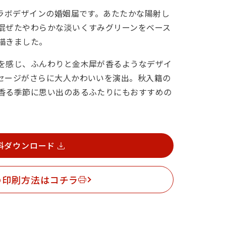
コラボデザインの婚姻届です。あたたかな陽射し
混ぜたやわらかな淡いくすみグリーンをベース
描きました。
を感じ、ふんわりと金木犀が香るようなデザイ
セージがさらに大人かわいいを演出。秋入籍の
香る季節に思い出のあるふたりにもおすすめの
料ダウンロード
の印刷方法はコチラ