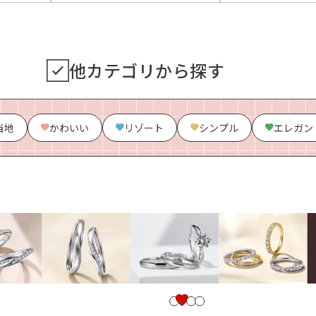
他カテゴリから探す
当地
かわいい
リゾート
シンプル
エレガン