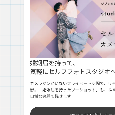
婚姻届を持って、
気軽にセルフフォトスタジオ
カメラマンがいないプライベート空間で、リ
影。「婚姻届を持ったツーショット」も、ふ
自然な笑顔で残せます。