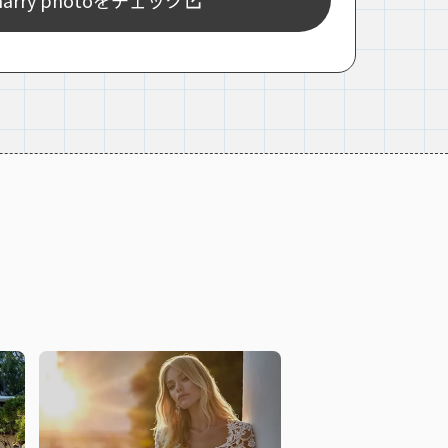
rry photoをチェック