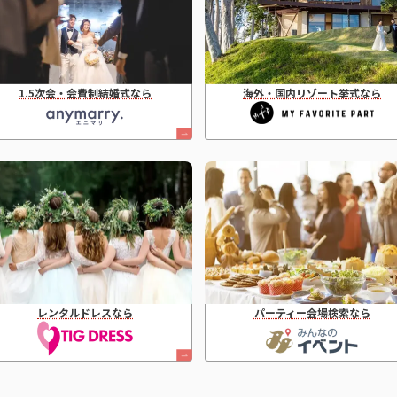
1.5次会・会費制結婚式なら
海外・国内リゾート挙式なら
レンタルドレスなら
パーティー会場検索なら