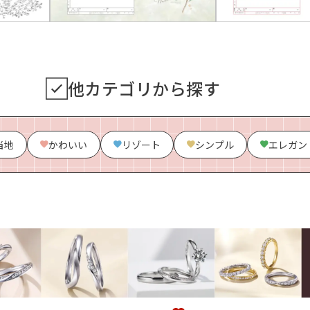
他カテゴリから探す
当地
かわいい
リゾート
シンプル
エレガン