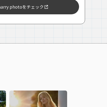
rry photoをチェック