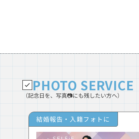
PHOTO SERVICE
（記念日を、写真📷にも残したい方へ）
結婚報告・入籍フォトに