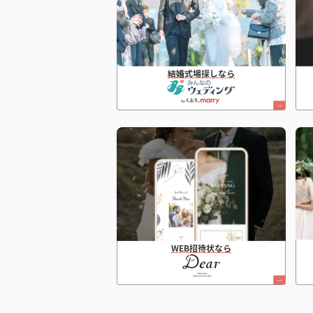
結婚式場探しなら
WEB招待状なら