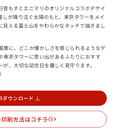
日音もすとエニマリのオリジナルコラボデザイ
差しが降り注ぐ太陽のもと、東京タワーをメイ
に見える富士山をやわらかなタッチで描きまし
風景に、どこか懐かしさを感じられるようなデ
や東京タワーに思い出があるふたりにおすす
ーが、大切な記念日を優しく見守ります。
R）
料ダウンロード
の印刷方法はコチラ