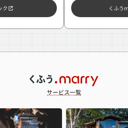
ェック
くふうma
サービス一覧