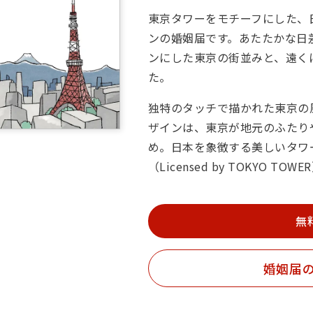
東京タワーをモチーフにした、
ンの婚姻届です。あたたかな日
ンにした東京の街並みと、遠く
た。
独特のタッチで描かれた東京の
ザインは、東京が地元のふたり
め。日本を象徴する美しいタワ
（Licensed by TOKYO TOWE
無
婚姻届