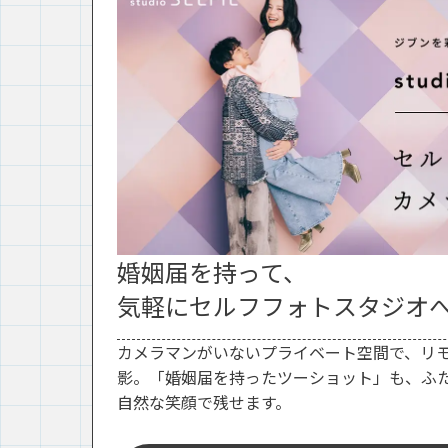
婚姻届を持って、
気軽にセルフフォトスタジオ
カメラマンがいないプライベート空間で、リ
影。「婚姻届を持ったツーショット」も、ふ
自然な笑顔で残せます。