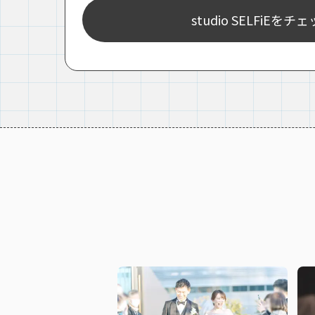
studio SELFiEをチ