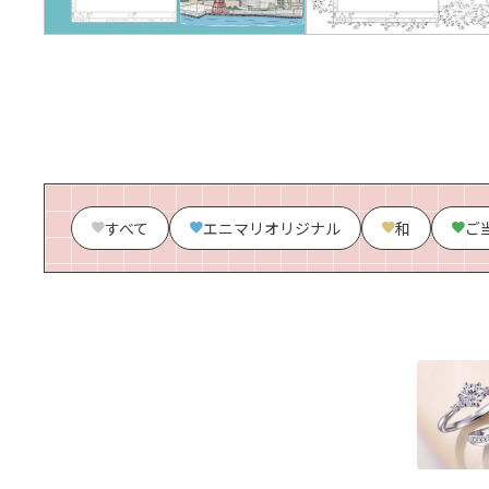
すべて
エニマリオリジナル
和
ご