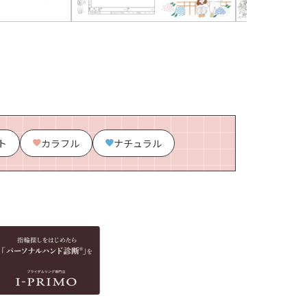
ト
カラフル
ナチュラル