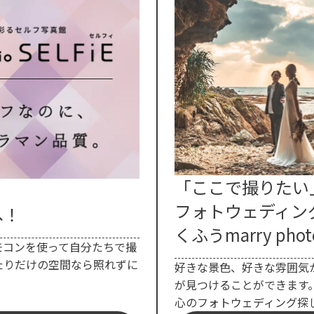
「ここで撮りたい
フォトウェディン
へ！
くふうmarry phot
モコンを使って自分たちで撮
たりだけの空間なら照れずに
好きな景色、好きな雰囲気
が見つけることができます
心のフォトウェディング探