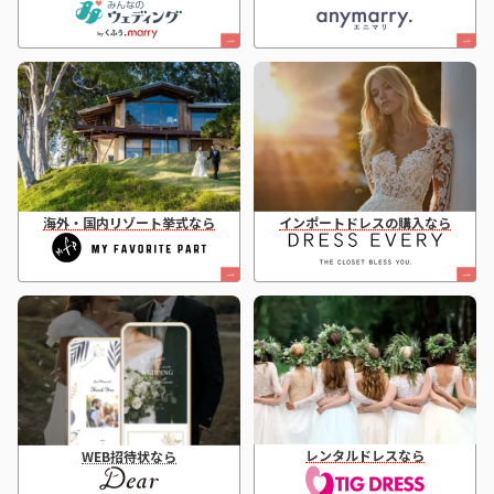
海外・国内リゾート挙式なら
インポートドレスの購入なら
レンタルドレスなら
WEB招待状なら