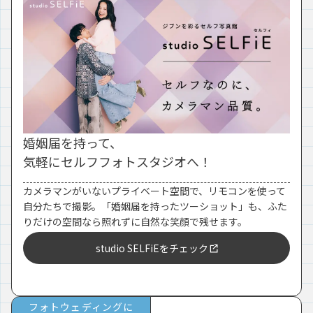
婚姻届を持って、
気軽にセルフフォトスタジオへ！
カメラマンがいないプライベート空間で、リモコンを使って
自分たちで撮影。「婚姻届を持ったツーショット」も、ふた
りだけの空間なら照れずに自然な笑顔で残せます。
studio SELFiEをチェック
フォトウェディングに