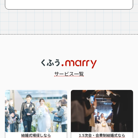
サービス一覧
結婚式場探しなら
1.5次会・会費制結婚式なら