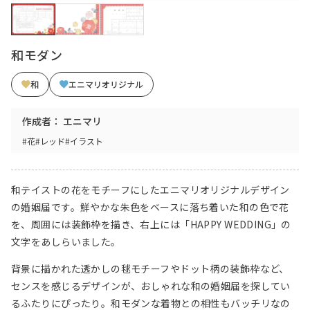
和モダン
和
エニマリオリジナル
作成者： エニマリ
#花
#レッド
#イラスト
和テイストの花をモチーフにしたエニマリオリジナルデザイン
の婚姻届です。鮮やかな朱色をベースに落ち着いた和の色で花
を、周囲には装飾枠を描き、右上には「HAPPY WEDDING」の
文字をあしらいました。
背景に描かれた透かしの毬モチーフやドット柄の装飾枠など、
センスを感じるデザインが、おしゃれな和の婚姻届を探してい
るふたりにぴったり。和モダンな着物との相性もバッチリなの