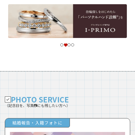
PHOTO SERVICE
（記念日を、写真📷にも残したい方へ）
結婚報告・入籍フォトに