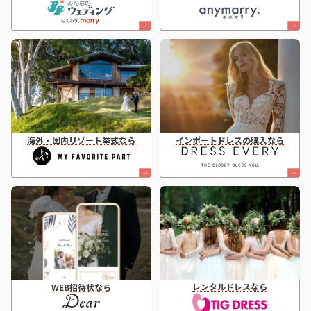
海外・国内リゾート挙式なら
インポートドレスの購入なら
レンタルドレスなら
WEB招待状なら