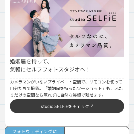
婚姻届を持って、
気軽にセルフフォトスタジオへ！
カメラマンがいないプライベート空間で、リモコンを使って
自分たちで撮影。「婚姻届を持ったツーショット」も、ふた
りだけの空間なら照れずに自然な笑顔で残せます。
studio SELFiEをチェック
フォトウェディングに