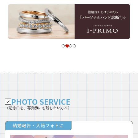
PHOTO SERVICE
（記念日を、写真📷にも残したい方へ）
結婚報告・入籍フォトに