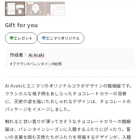
Gift for you
エレガント
エニマリオリジナル
作成者：
Ai Araki
#ブラウン
#バレンタイン
#総柄
Ai Arakiとエニマリのオリジナルコラボデザインの婚姻届です。
クラシカルな格子柄をあしらったチョコレートカラーの背景
に、天使の姿を描いたおしゃれなデザインは、チョコレートの
パッケージをイメージしました。
触れると甘い香りが漂ってきそうなチョコレートカラーの婚姻
届は、バレンタインシーズンに入籍するふたりにぴったり。誓
いの言葉を囲む天使たちがふたりを祝福するデザインが、入籍