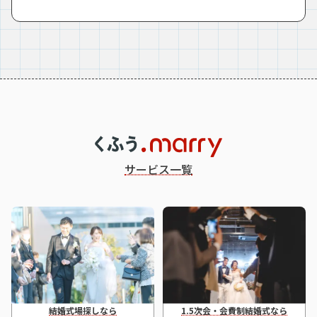
サービス一覧
結婚式場探しなら
1.5次会・会費制結婚式なら