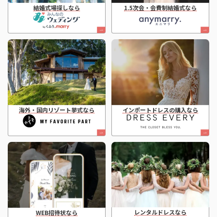
結婚式場探しなら
1.5次会・会費制結婚式なら
海外・国内リゾート挙式なら
インポートドレスの購入なら
レンタルドレスなら
WEB招待状なら