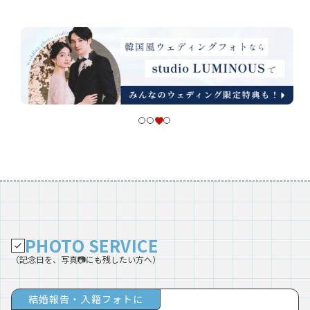
PHOTO SERVICE
（記念日を、写真📷にも残したい方へ）
結婚報告・入籍フォトに