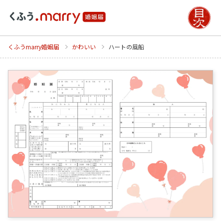
くふうmarry婚姻届
かわいい
ハートの風船