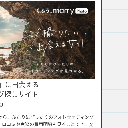
」に出会える
グ探しサイト
o
から、ふたりにぴったりのフォトウェディング
。口コミや実際の費用明細も見ることでき、安