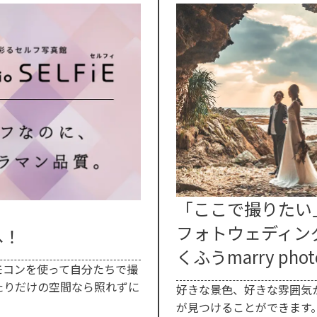
「ここで撮りたい
フォトウェディン
へ！
くふうmarry phot
モコンを使って自分たちで撮
たりだけの空間なら照れずに
好きな景色、好きな雰囲気
が見つけることができます