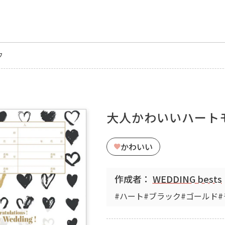
フ
大人かわいいハート
かわいい
作成者：
WEDDING bests
#ハート
#ブラック
#ゴールド