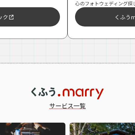
心のフォトウェディング探
ェック
くふうma
サービス一覧