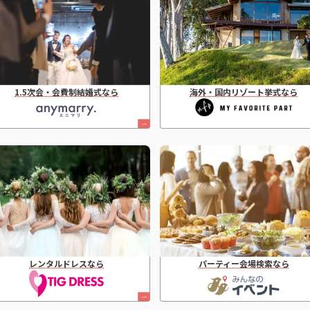
1.5次会・会費制結婚式なら
海外・国内リゾート挙式なら
レンタルドレスなら
パーティー会場検索なら