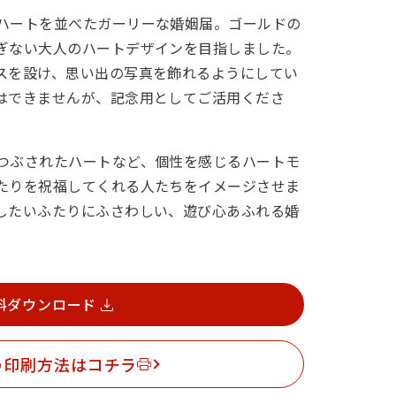
ハートを並べたガーリーな婚姻届。ゴールドの
ぎない大人のハートデザインを目指しました。
スを設け、思い出の写真を飾れるようにしてい
はできませんが、記念用としてご活用くださ
つぶされたハートなど、個性を感じるハートモ
たりを祝福してくれる人たちをイメージさせま
したいふたりにふさわしい、遊び心あふれる婚
料ダウンロード
の印刷方法はコチラ