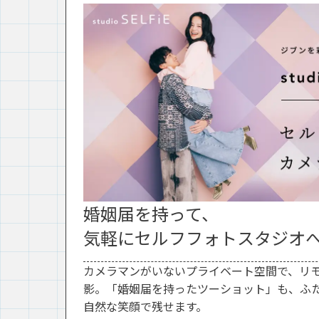
婚姻届を持って、
気軽にセルフフォトスタジオ
カメラマンがいないプライベート空間で、リ
影。「婚姻届を持ったツーショット」も、ふ
自然な笑顔で残せます。