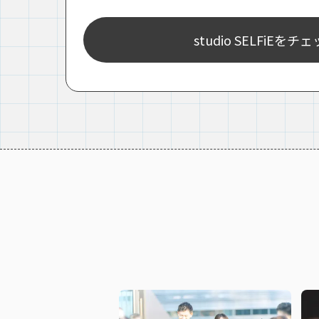
studio SELFiEをチ