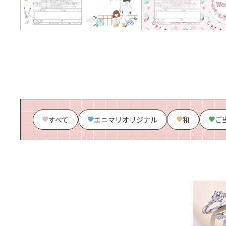
すべて
エニマリオリジナル
和
ご