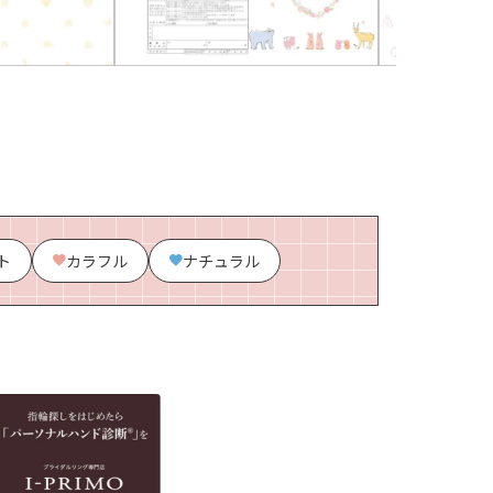
ト
カラフル
ナチュラル