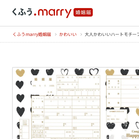
くふうmarry婚姻届
かわいい
大人かわいいハートモチー