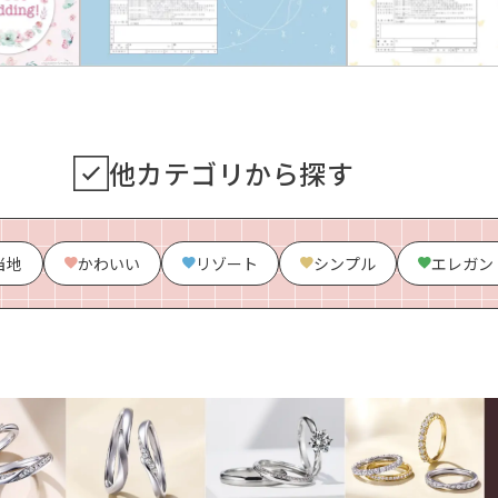
他カテゴリから探す
当地
かわいい
リゾート
シンプル
エレガン