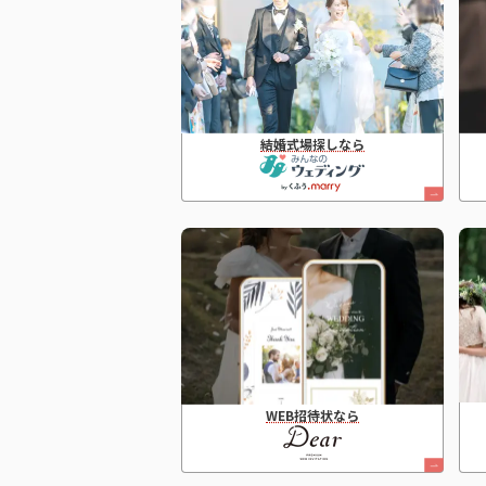
結婚式場探しなら
WEB招待状なら