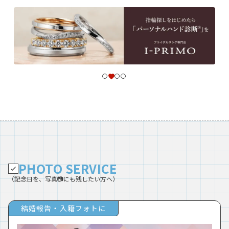
PHOTO SERVICE
（記念日を、写真📷にも残したい方へ）
結婚報告・入籍フォトに