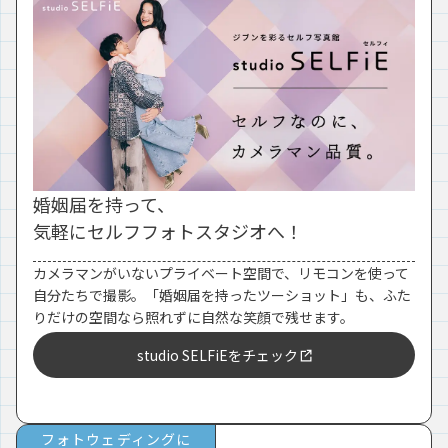
婚姻届を持って、
気軽にセルフフォトスタジオへ！
カメラマンがいないプライベート空間で、リモコンを使って
自分たちで撮影。「婚姻届を持ったツーショット」も、ふた
りだけの空間なら照れずに自然な笑顔で残せます。
studio SELFiEをチェック
フォトウェディングに