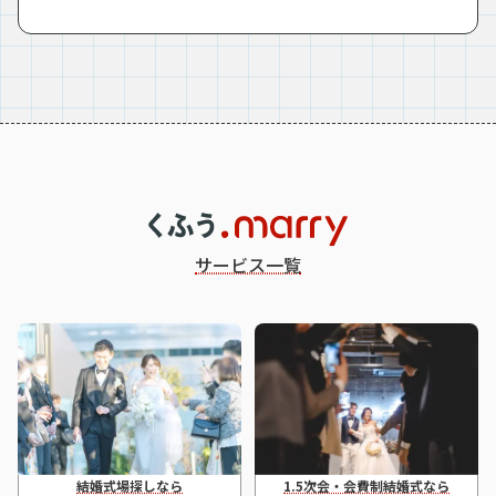
サービス一覧
結婚式場探しなら
1.5次会・会費制結婚式なら