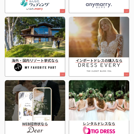
海外・国内リゾート挙式なら
インポートドレスの購入なら
レンタルドレスなら
WEB招待状なら