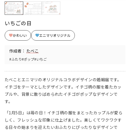
いちごの日
かわいい
エニマリオリジナル
作成者：
たべこ
#ふたり
#ポップ
#いちご
たべことエニマリのオリジナルコラボデザインの婚姻届です。
イチゴをテーマとしたデザインです。イチゴ柄の服を着たカッ
プルや、背景に散りばめられたイチゴがポップなデザインで
す。
「1月5日」は苺の日！イチゴ柄の服をまとったカップルが愛ら
しく、フレッシュな印象に仕上げました。楽しくてワクワクす
る日々の始まりを迎えたいおふたりにぴったりなデザインで