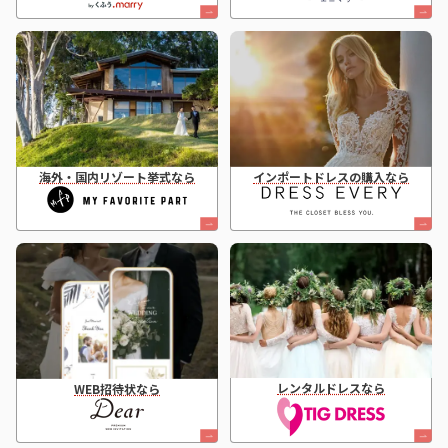
海外・国内リゾート挙式なら
インポートドレスの購入なら
レンタルドレスなら
WEB招待状なら