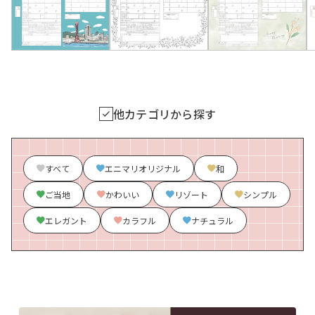
他カテゴリから探す
すべて
エニマリオリジナル
和
ご当地
かわいい
リゾート
シンプル
エレガント
カラフル
ナチュラル