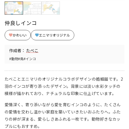
仲良しインコ
かわいい
エニマリオリジナル
作成者：
たべこ
#動物
#鳥
#インコ
たべことエニマリのオリジナルコラボデザインの婚姻届です。2
羽のインコが寄り添ったデザイン。背景には淡い水彩タッチの
模様が描かれており、ナチュラルな印象に仕上げています。
愛情深く、寄り添いながら愛を育むインコのように、たくさん
の愛情を交わし温かい家庭を築いていきたいおふたりへ。ふた
りの絆が深まる、愛らしさあふれる一枚です。動物好きなカッ
プルにもおすすめ。