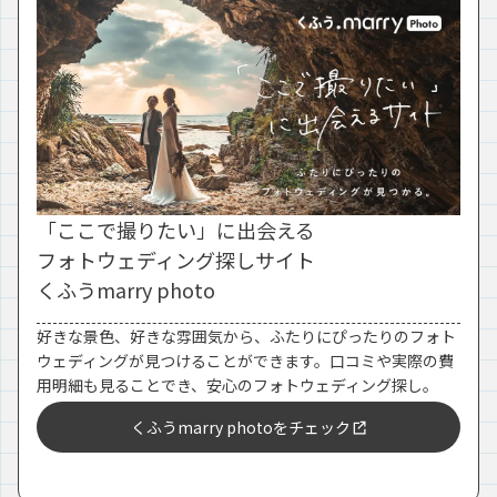
「ここで撮りたい」に出会える
フォトウェディング探しサイト
くふうmarry photo
好きな景色、好きな雰囲気から、ふたりにぴったりのフォト
ウェディングが見つけることができます。口コミや実際の費
用明細も見ることでき、安心のフォトウェディング探し。
くふうmarry photoをチェック