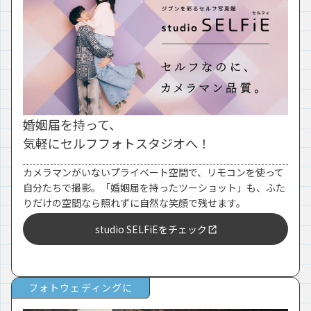
婚姻届を持って、
気軽にセルフフォトスタジオへ！
カメラマンがいないプライベート空間で、リモコンを使って
自分たちで撮影。「婚姻届を持ったツーショット」も、ふた
りだけの空間なら照れずに自然な笑顔で残せます。
studio SELFiEをチェック
フォトウェディングに