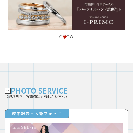
PHOTO SERVICE
（記念日を、写真📷にも残したい方へ）
結婚報告・入籍フォトに