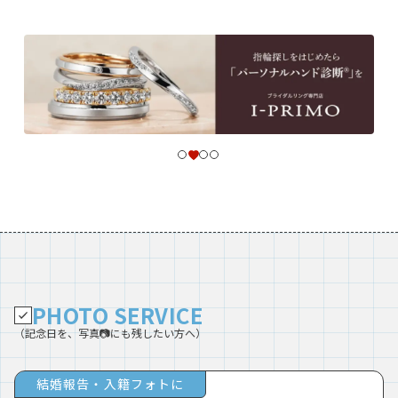
PHOTO SERVICE
（記念日を、写真📷にも残したい方へ）
結婚報告・入籍フォトに