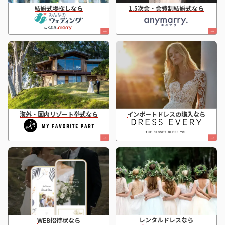
結婚式場探しなら
1.5次会・会費制結婚式なら
海外・国内リゾート挙式なら
インポートドレスの購入なら
レンタルドレスなら
WEB招待状なら