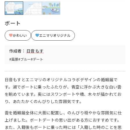
ボート
かわいい
エニマリオリジナル
作成者：
日音 もす
#風景
#ブルー
#デート
日音もすとエニマリのオリジナルコラボデザインの婚姻届で
す。湖でボートに乗ったふたりが、青空に浮かぶ大きな白い雲
を眺めています。奥にはスワンボートや橋、木々が描かれてお
り、あたたかくのんびりした雰囲気です。
雲を婚姻届全体に大胆に配置し、のんびり穏やかな雰囲気に仕
上げました。ボートデートの思い出がある方におすすめです。
また、入籍後もボートに乗った時には「入籍した時のことを思