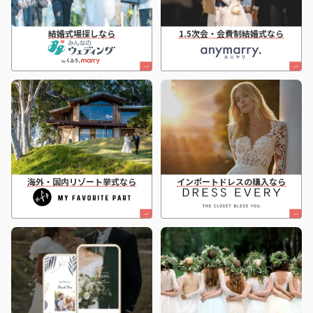
結婚式場探しなら
1.5次会・会費制結婚式なら
海外・国内リゾート挙式なら
インポートドレスの購入なら