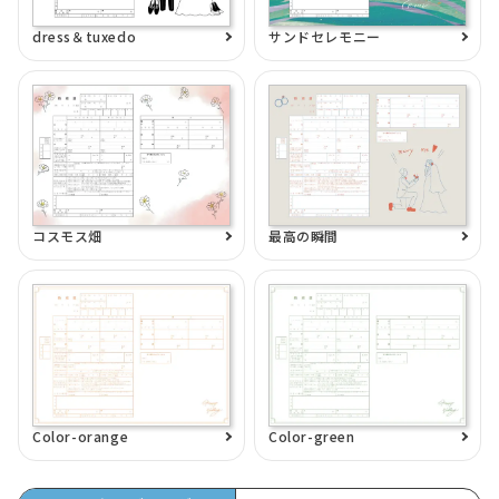
dress＆tuxedo
サンドセレモニー
コスモス畑
最高の瞬間
Color-orange
Color-green