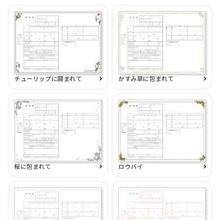
チューリップに囲まれて
かすみ草に包まれて
桜に包まれて
ロウバイ