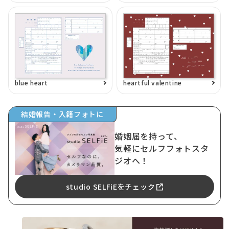
blue heart
heartful valentine
結婚報告・入籍フォトに
婚姻届を持って、
気軽にセルフフォトスタ
ジオへ！
studio SELFiEをチェック