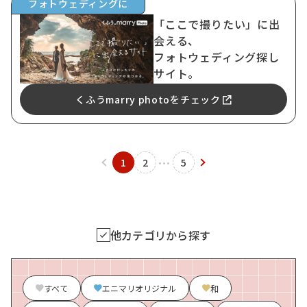
フォトウェディングに
「ここで撮りたい」に出
会える、
フォトウェディング探し
サイト。
くふうmarry photoをチェック
1
2
5
他カテゴリから探す
すべて
エニマリオリジナル
和