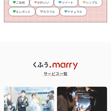
ご当地
かわいい
リゾート
シンプル
エレガント
カラフル
ナチュラル
サービス一覧