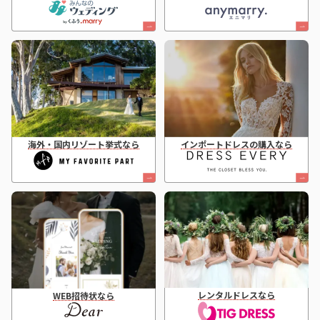
海外・国内リゾート挙式なら
インポートドレスの購入なら
レンタルドレスなら
WEB招待状なら