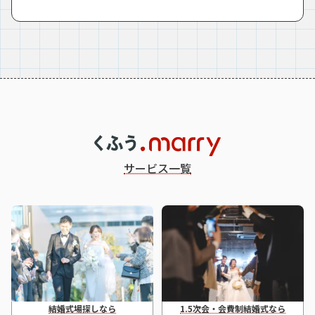
サービス一覧
結婚式場探しなら
1.5次会・会費制結婚式なら