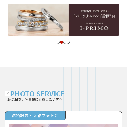
PHOTO SERVICE
（記念日を、写真📷にも残したい方へ）
結婚報告・入籍フォトに