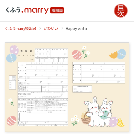
くふうmarry婚姻届
かわいい
Happy easter