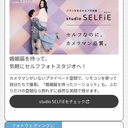
婚姻届を持って、
気軽にセルフフォトスタジオへ！
カメラマンがいないプライベート空間で、リモコンを使って
自分たちで撮影。「婚姻届を持ったツーショット」も、ふた
りだけの空間なら照れずに自然な笑顔で残せます。
studio SELFiEをチェック
フォトウェディングに