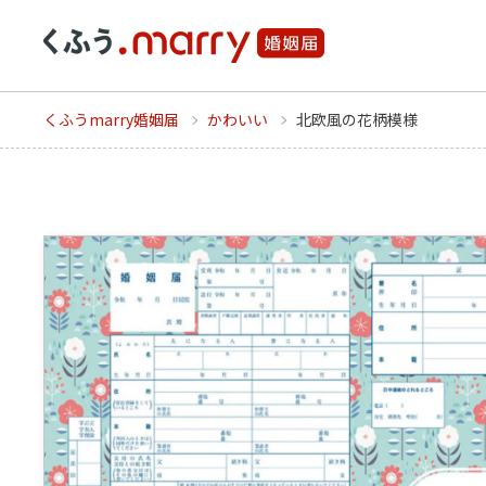
くふうmarry婚姻届
かわいい
北欧風の花柄模様