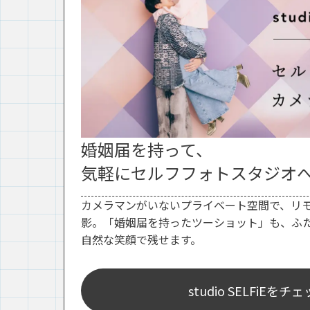
婚姻届を持って、
気軽にセルフフォトスタジオ
カメラマンがいないプライベート空間で、リ
影。「婚姻届を持ったツーショット」も、ふ
自然な笑顔で残せます。
studio SELFiEをチ