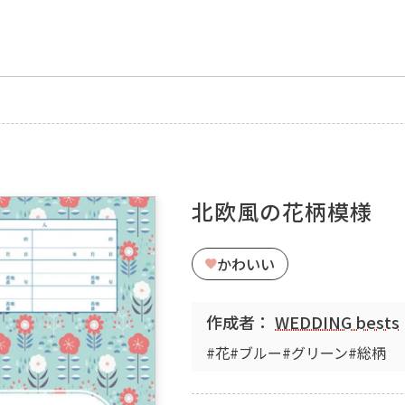
北欧風の花柄模様
かわいい
作成者：
WEDDING bests
#花
#ブルー
#グリーン
#総柄