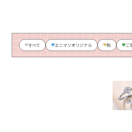
すべて
エニマリオリジナル
和
ご