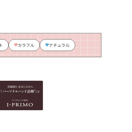
ト
カラフル
ナチュラル