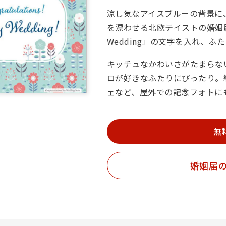
涼し気なアイスブルーの背景に
を漂わせる北欧テイストの婚姻届
Wedding」の文字を入れ、
キッチュなかわいさがたまらな
ロが好きなふたりにぴったり。
ェなど、屋外での記念フォトに
無
婚姻届