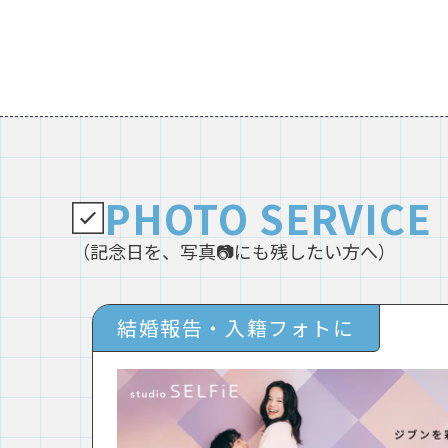
PHOTO SERVICE
（記念日を、写真📷にも残したい方へ）
結婚報告・入籍フォトに