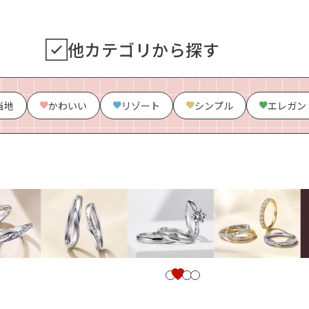
他カテゴリから探す
当地
かわいい
リゾート
シンプル
エレガン