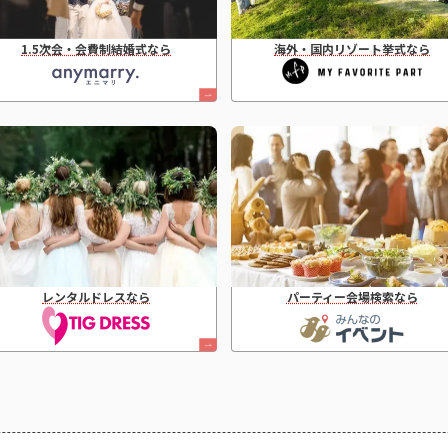
1.5次会・会費制結婚式なら
海外・国内リゾート挙式なら
レンタルドレスなら
パーティー会場検索なら