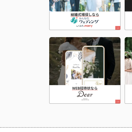
結婚式場探しなら
WEB招待状なら