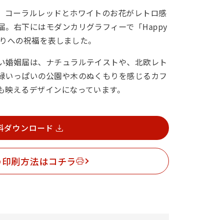
、コーラルレッドとホワイトのお花がレトロ感
。右下にはモダンカリグラフィーで「Happy
ふたりへの祝福を表しました。
い婚姻届は、ナチュラルテイストや、北欧レト
緑いっぱいの公園や木のぬくもりを感じるカフ
も映えるデザインになっています。
料ダウンロード
の印刷方法はコチラ