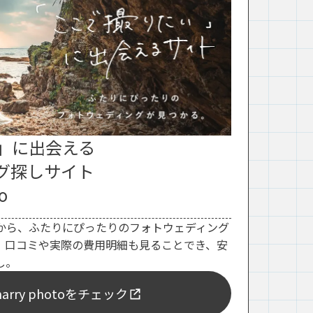
」に出会える
グ探しサイト
o
から、ふたりにぴったりのフォトウェディング
。口コミや実際の費用明細も見ることでき、安
し。
rry photoをチェック