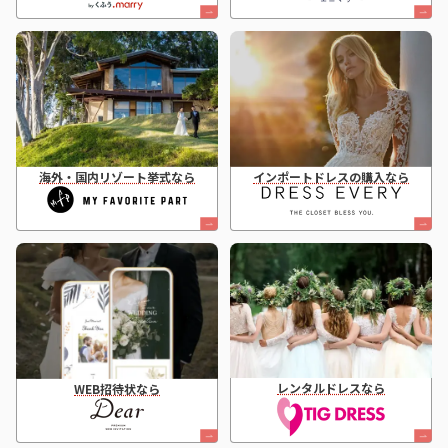
海外・国内リゾート挙式なら
インポートドレスの購入なら
レンタルドレスなら
WEB招待状なら