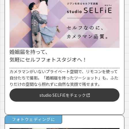
婚姻届を持って、
気軽にセルフフォトスタジオへ！
カメラマンがいないプライベート空間で、リモコンを使って
自分たちで撮影。「婚姻届を持ったツーショット」も、ふた
りだけの空間なら照れずに自然な笑顔で残せます。
studio SELFiEをチェック
フォトウェディングに