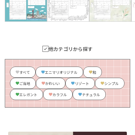
他カテゴリから探す
すべて
エニマリオリジナル
和
ご当地
かわいい
リゾート
シンプル
エレガント
カラフル
ナチュラル