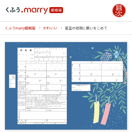
くふうmarry婚姻届
かわいい
星空の短冊に願いをこめて