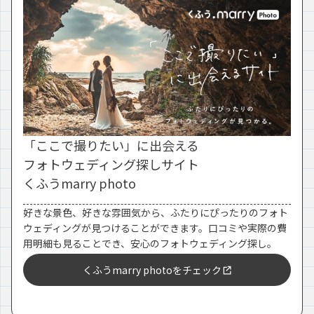
「ここで撮りたい」に出会える
フォトウェディング探しサイト
くふうmarry photo
好きな景色、好きな雰囲気から、ふたりにぴったりのフォト
ウェディングが見つけることができます。口コミや実際の費
用明細も見ることでき、安心のフォトウェディング探し。
くふうmarry photoをチェック