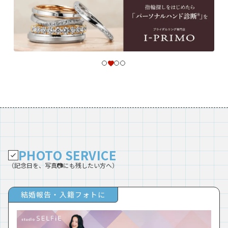
PHOTO SERVICE
（記念日を、写真📷にも残したい方へ）
結婚報告・入籍フォトに