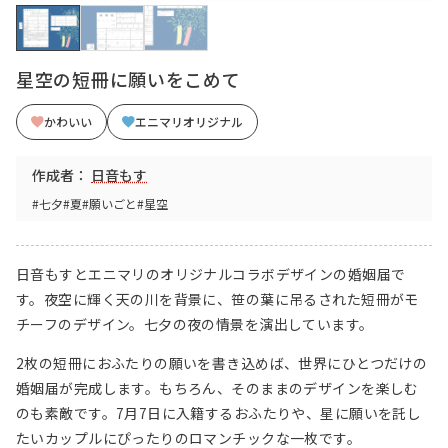
星空の短冊に願いをこめて
かわいい
エニマリオリジナル
作成者：
日音もす
#七夕
#夏
#願いごと
#星空
日音もすとエニマリのオリジナルコラボデザインの婚姻届で
す。夜空に輝く天の川を背景に、笹の葉に吊るされた短冊がモ
チーフのデザイン。七夕の夜の情景を演出しています。
2枚の短冊におふたりの願いを書き込めば、世界にひとつだけの
婚姻届が完成します。もちろん、そのままのデザインを楽しむ
のも素敵です。7月7日に入籍するおふたりや、星に願いを託し
たいカップルにぴったりのロマンチックな一枚です。