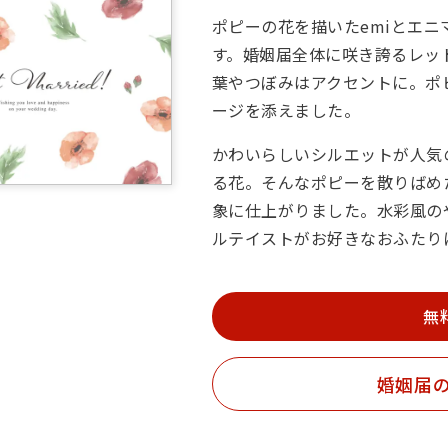
ポピーの花を描いたemiとエ
す。婚姻届全体に咲き誇るレッ
葉やつぼみはアクセントに。ポピーの
ージを添えました。
かわいらしいシルエットが人気
る花。そんなポピーを散りばめ
象に仕上がりました。水彩風の
ルテイストがお好きなおふたり
無
婚姻届