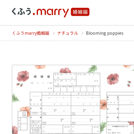
くふうmarry婚姻届
ナチュラル
Blooming poppies