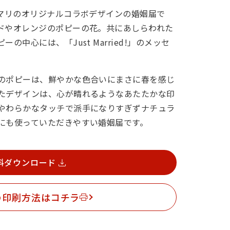
ニマリのオリジナルコラボデザインの婚姻届で
ドやオレンジのポピーの花。共にあしらわれた
中心には、「Just Married!」のメッセ
のポピーは、鮮やかな色合いにまさに春を感じ
たデザインは、心が晴れるようなあたたかな印
やわらかなタッチで派手になりすぎずナチュラ
にも使っていただきやすい婚姻届です。
料ダウンロード
の印刷方法はコチラ