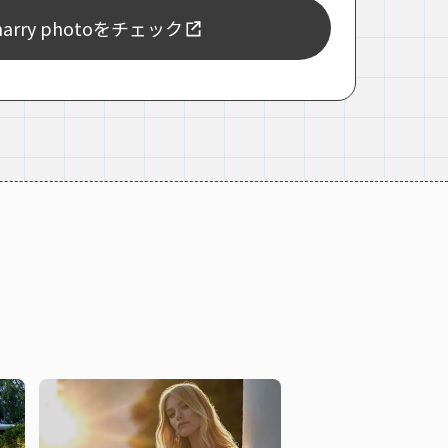
rry photoをチェック