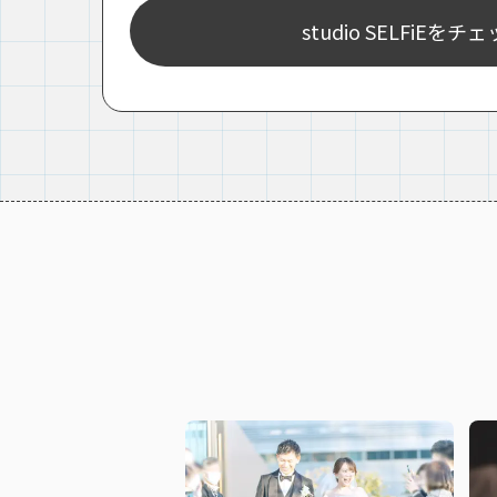
studio SELFiEをチ