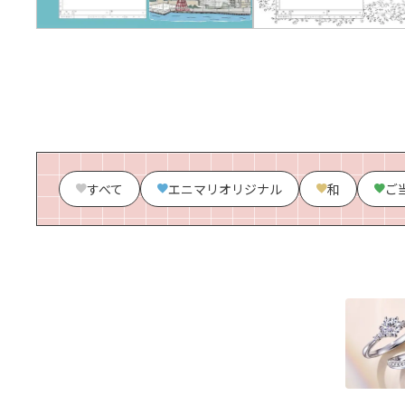
すべて
エニマリオリジナル
和
ご