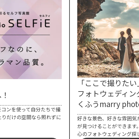
「ここで撮りたい
フォトウェディン
へ！
くふうmarry phot
モコンを使って自分たちで撮
たりだけの空間なら照れずに
好きな景色、好きな雰囲気
が見つけることができます
心のフォトウェディング探