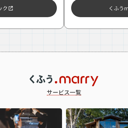
ェック
くふうma
サービス一覧