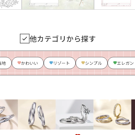
他カテゴリから探す
当地
かわいい
リゾート
シンプル
エレガン