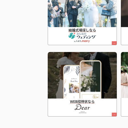
結婚式場探しなら
WEB招待状なら