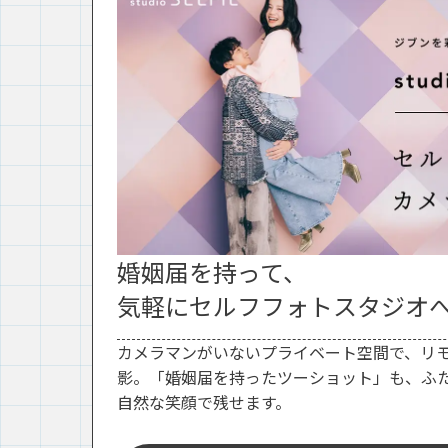
婚姻届を持って、
気軽にセルフフォトスタジオ
カメラマンがいないプライベート空間で、リ
影。「婚姻届を持ったツーショット」も、ふ
自然な笑顔で残せます。