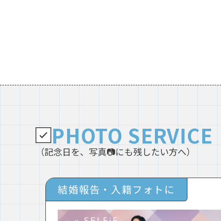
PHOTO SERVICE
（記念日を、写真📷にも残したい方へ）
結婚報告・入籍フォトに