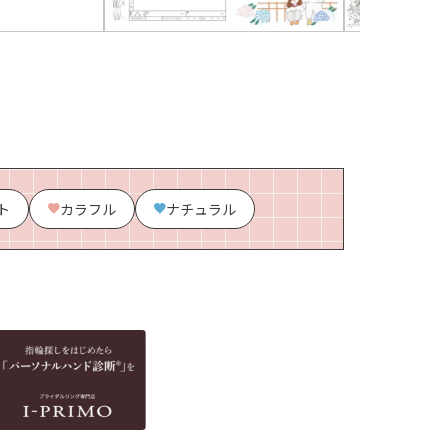
ト
カラフル
ナチュラル