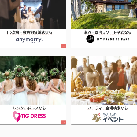
1.5次会・会費制結婚式なら
海外・国内リゾート挙式なら
レンタルドレスなら
パーティー会場検索なら