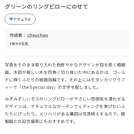
グリーンのリングピローにのせて
ナチュラル
作成者：
chouchou
#草木
#写真
写真をそのまま取り入れた色鮮やかなデザインが目を惹く婚姻
届。木目が美しい木を四角く切り抜いた中にあるのは、ゴール
ドに輝くふたりの結婚指輪です。その上にはモダンカリグラフ
ィーで「the Special day」の文字を配しました。
みずみずしいモスのリングピローがやさしい雰囲気を漂わせる
デザインは、ナチュラルなガーデンウェディングを挙げたいふ
たりにぴったり。メリハリがある構図は写真映えするので、婚
姻届との記念撮影にもおすすめです。