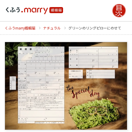
くふうmarry婚姻届
ナチュラル
グリーンのリングピローにのせて