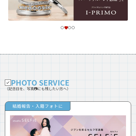
PHOTO SERVICE
（記念日を、写真📷にも残したい方へ）
結婚報告・入籍フォトに