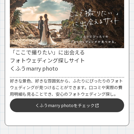
「ここで撮りたい」に出会える
フォトウェディング探しサイト
くふうmarry photo
好きな景色、好きな雰囲気から、ふたりにぴったりのフォト
ウェディングが見つけることができます。口コミや実際の費
用明細も見ることでき、安心のフォトウェディング探し。
くふうmarry photoをチェック