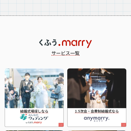
サービス一覧
結婚式場探しなら
1.5次会・会費制結婚式なら