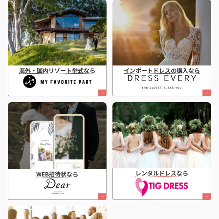
海外・国内リゾート挙式なら
インポートドレスの購入なら
レンタルドレスなら
WEB招待状なら