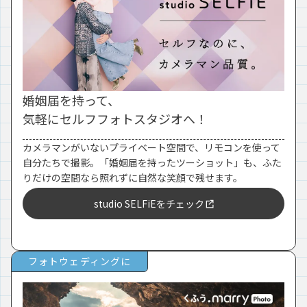
婚姻届を持って、
気軽にセルフフォトスタジオへ！
カメラマンがいないプライベート空間で、リモコンを使って
自分たちで撮影。「婚姻届を持ったツーショット」も、ふた
りだけの空間なら照れずに自然な笑顔で残せます。
studio SELFiEをチェック
フォトウェディングに