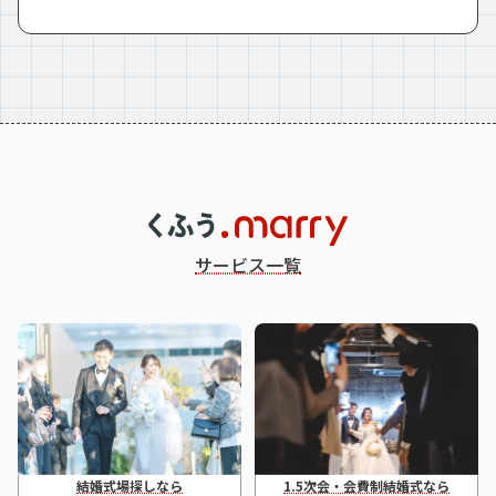
サービス一覧
結婚式場探しなら
1.5次会・会費制結婚式なら