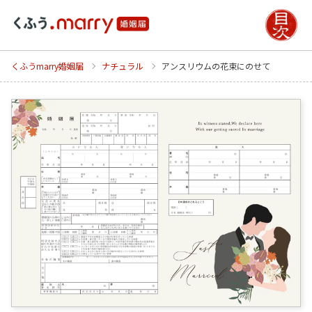
くふうmarry婚姻届
ナチュラル
アンスリウムの花束にのせて