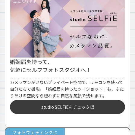
婚姻届を持って、
気軽にセルフフォトスタジオへ！
カメラマンがいないプライベート空間で、リモコンを使って
自分たちで撮影。「婚姻届を持ったツーショット」も、ふた
りだけの空間なら照れずに自然な笑顔で残せます。
studio SELFiEをチェック
フォトウェディングに