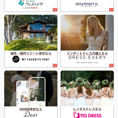
海外・国内リゾート挙式なら
インポートドレスの購入なら
レンタルドレスなら
WEB招待状なら