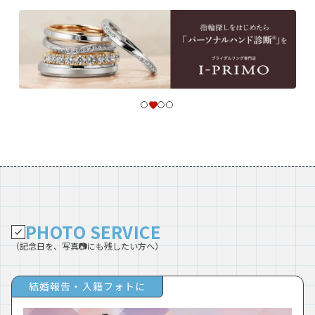
PHOTO SERVICE
（記念日を、写真📷にも残したい方へ）
結婚報告・入籍フォトに