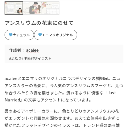
アンスリウムの花束にのせて
ナチュラル
エニマリオリジナル
作成者：
acalee
#ふたり
#洋装
#花
#イラスト
acaleeとエニマリのオリジナルコラボデザインの婚姻届。ニュ
アンスカラーの背景に、今人気のアンスリウムのブーケと、見つ
め合うふたりの姿を描きました。流れるように優雅な「Just
Married」の文字もアクセントになっています。
品のあるアイボリーカラーに、色とりどりのアンスリウムの花
がエレガントな雰囲気を漂わせます。あえて立体感を出さずに
描かれたフラットデザインのイラストは、トレンド感のある婚