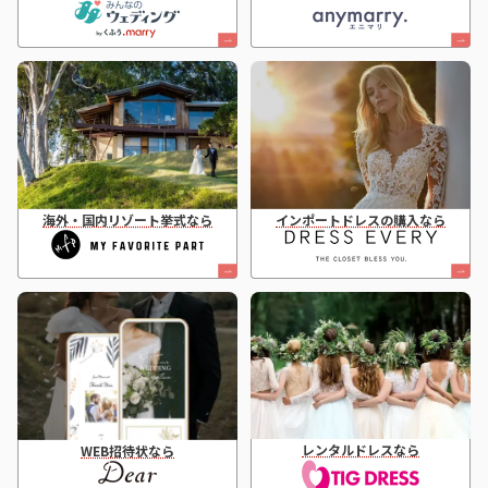
海外・国内リゾート挙式なら
インポートドレスの購入なら
レンタルドレスなら
WEB招待状なら