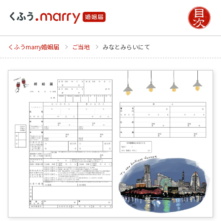
くふうmarry婚姻届
ご当地
みなとみらいにて