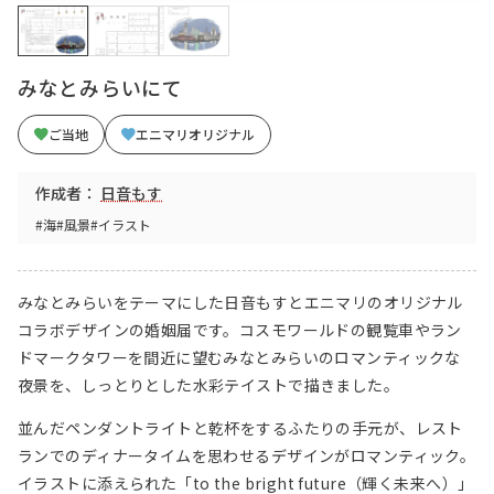
みなとみらいにて
ご当地
エニマリオリジナル
作成者：
日音もす
#海
#風景
#イラスト
みなとみらいをテーマにした日音もすとエニマリのオリジナル
コラボデザインの婚姻届です。コスモワールドの観覧車やラン
ドマークタワーを間近に望むみなとみらいのロマンティックな
夜景を、しっとりとした水彩テイストで描きました。
並んだペンダントライトと乾杯をするふたりの手元が、レスト
ランでのディナータイムを思わせるデザインがロマンティック。
イラストに添えられた「to the bright future（輝く未来へ）」