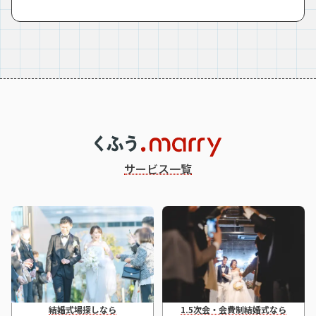
サービス一覧
結婚式場探しなら
1.5次会・会費制結婚式なら