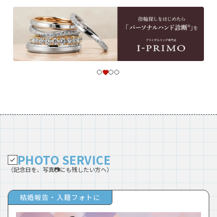
PHOTO SERVICE
（記念日を、写真📷にも残したい方へ）
結婚報告・入籍フォトに