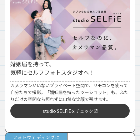
婚姻届を持って、
気軽にセルフフォトスタジオへ！
カメラマンがいないプライベート空間で、リモコンを使って
自分たちで撮影。「婚姻届を持ったツーショット」も、ふた
りだけの空間なら照れずに自然な笑顔で残せます。
studio SELFiEをチェック
フォトウェディングに