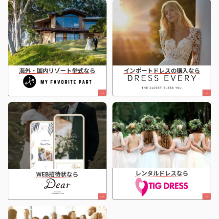
海外・国内リゾート挙式なら
インポートドレスの購入なら
レンタルドレスなら
WEB招待状なら