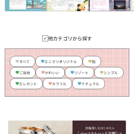
他カテゴリから探す
すべて
エニマリオリジナル
和
ご当地
かわいい
リゾート
シンプル
エレガント
カラフル
ナチュラル