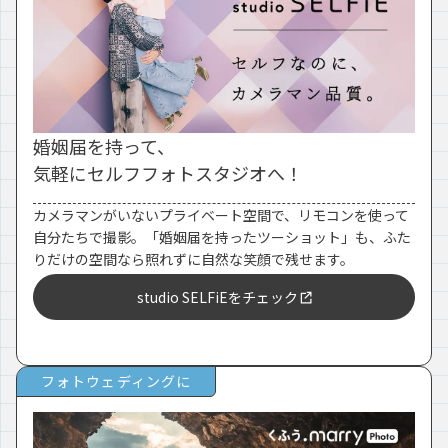
婚姻届を持って、
気軽にセルフフォトスタジオへ！
カメラマンがいないプライベート空間で、リモコンを使って
自分たちで撮影。「婚姻届を持ったツーショット」も、ふた
りだけの空間なら照れずに自然な笑顔で残せます。
studio SELFiEをチェック
フォトウェディングに