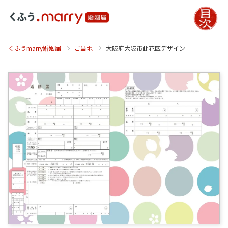
くふうmarry婚姻届
ご当地
大阪府大阪市此花区デザイン