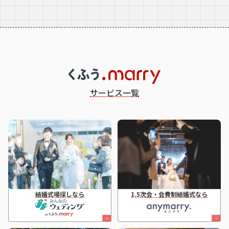
サービス一覧
結婚式場探しなら
1.5次会・会費制結婚式なら