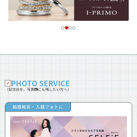
PHOTO SERVICE
（記念日を、写真📷にも残したい方へ）
結婚報告・入籍フォトに