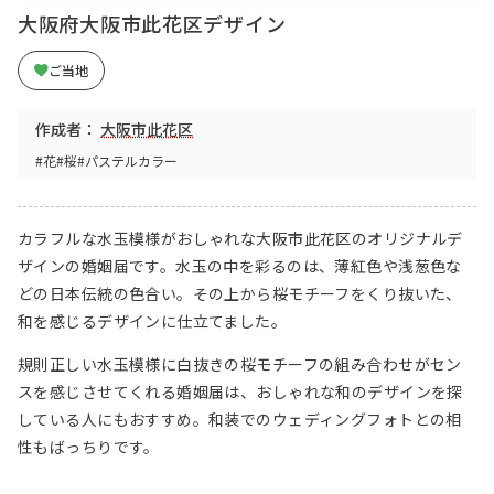
大阪府大阪市此花区デザイン
ご当地
作成者：
大阪市此花区
#花
#桜
#パステルカラー
カラフルな水玉模様がおしゃれな大阪市此花区のオリジナルデ
ザインの婚姻届です。水玉の中を彩るのは、薄紅色や浅葱色な
どの日本伝統の色合い。その上から桜モチーフをくり抜いた、
和を感じるデザインに仕立てました。
規則正しい水玉模様に白抜きの桜モチーフの組み合わせがセン
スを感じさせてくれる婚姻届は、おしゃれな和のデザインを探
している人にもおすすめ。和装でのウェディングフォトとの相
性もばっちりです。