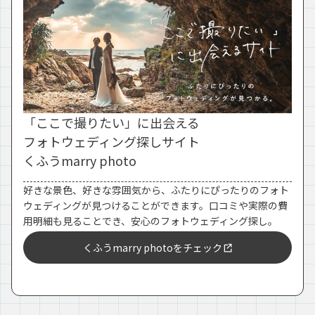
「ここで撮りたい」に出会える
フォトウェディング探しサイト
くふうmarry photo
好きな景色、好きな雰囲気から、ふたりにぴったりのフォト
ウェディングが見つけることができます。口コミや実際の費
用明細も見ることでき、安心のフォトウェディング探し。
くふうmarry photoをチェック