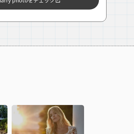
rry photoをチェック