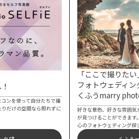
「ここで撮りたい
フォトウェディン
へ！
くふうmarry phot
モコンを使って自分たちで撮
たりだけの空間なら照れずに
好きな景色、好きな雰囲気
が見つけることができます
心のフォトウェディング探