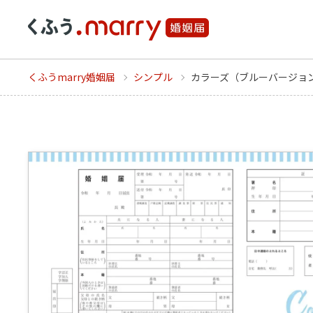
くふうmarry婚姻届
シンプル
カラーズ（ブルーバージョ