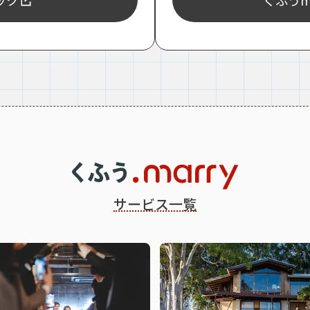
ェック
くふうma
サービス一覧