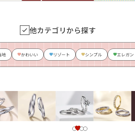
他カテゴリから探す
当地
かわいい
リゾート
シンプル
エレガン