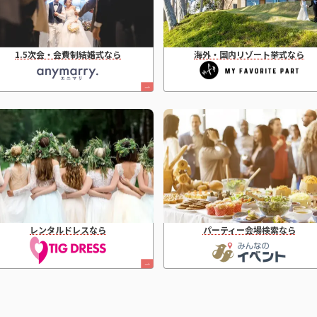
1.5次会・会費制結婚式なら
海外・国内リゾート挙式なら
レンタルドレスなら
パーティー会場検索なら