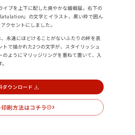
ライプを上下に配した爽やかな婚姻届。右下の
atulation」の文字とイラスト、黒い枠で囲ん
文字をアクセントにしました。
は、永遠にほどけることがないふたりの絆を表
ントで描かれた2つの文字が、スタイリッシュ
トのようにマリッジリングを重ねて置いて、入
す。
料ダウンロード
の印刷方法はコチラ