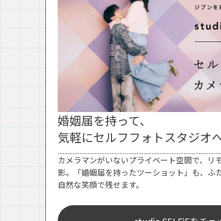
婚姻届を持って、
気軽にセルフフォトスタジオ
カメラマンがいないプライベート空間で、リ
影。「婚姻届を持ったツーショット」も、ふ
自然な笑顔で残せます。