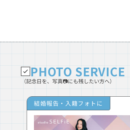
PHOTO SERVICE
（記念日を、写真📷にも残したい方へ）
結婚報告・入籍フォトに