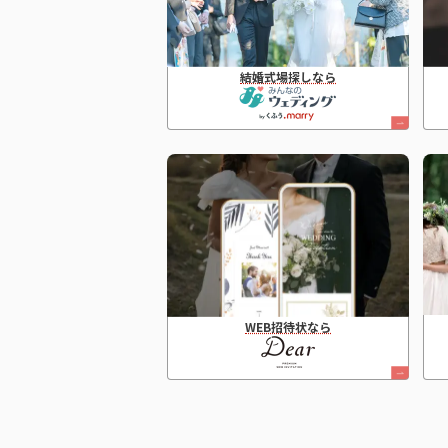
結婚式場探しなら
WEB招待状なら