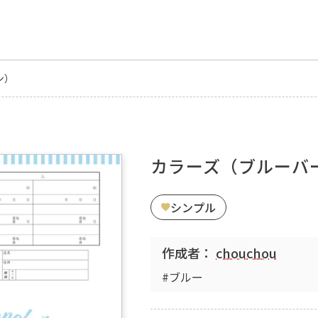
ン）
カラーズ（ブルーバ
シンプル
作成者：
chouchou
#ブルー