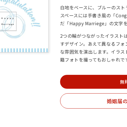
白地をベースに、ブルーのスト
スペースには手書き風の「Congl
だ「Happy Marriege」の
2つの輪がつながったイラスト
すデザイン。あえて異なるフォ
な雰囲気を演出します。イラス
籍フォトを撮ってもおしゃれで
無
婚姻届