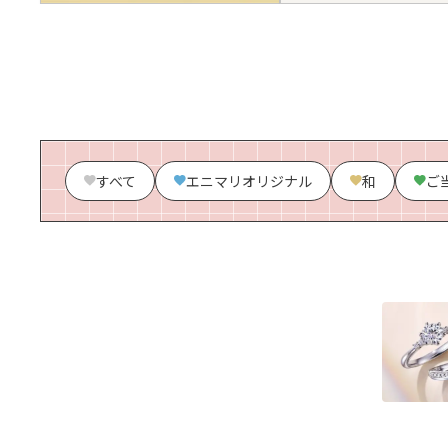
すべて
エニマリオリジナル
和
ご