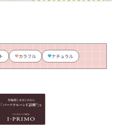
ト
カラフル
ナチュラル