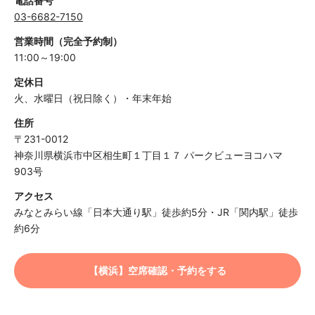
電話番号
03-6682-7150
営業時間（完全予約制）
11:00～19:00
定休日
火、水曜日（祝日除く）・年末年始
住所
〒231-0012
神奈川県横浜市中区相生町１丁目１７ パークビューヨコハマ
903号
アクセス
みなとみらい線「日本大通り駅」徒歩約5分・JR「関内駅」徒歩
約6分
【横浜】空席確認・予約をする