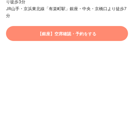
り徒歩3分
JR山手・京浜東北線「有楽町駅」銀座・中央・京橋口より徒歩7
分
【銀座】空席確認・予約をする